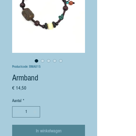
Productcode: BMA015
Armband
Prijs
€ 14,50
Aantal
*
In winkelwagen