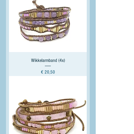
Wikkelarmband (4x)
Prijs
€ 20,50