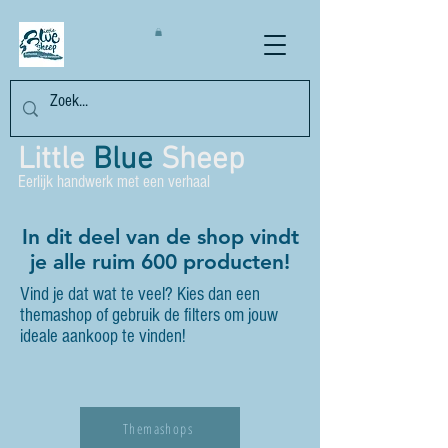
Little
Blue
Sheep
Eerlijk handwerk met een verhaal
In dit deel van de shop vindt
je alle ruim 600 producten!
Vind je dat wat te veel? Kies dan een
themashop of gebruik de filters om jouw
ideale aankoop te vinden!
Themashops