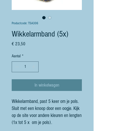
Productcode: TSA306
Wikkelarmband (5x)
Prijs
€ 23,50
Aantal
*
In winkelwagen
Wikkelarmband, past 5 keer om je pols.
Sluit met een knoop door een oogje. Kijk
op de site voor andere kleuren en lengten
(1x tot 5 x om je pols).