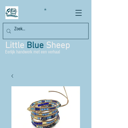
Little
Blue
Sheep
Eerlijk handwerk met een verhaal