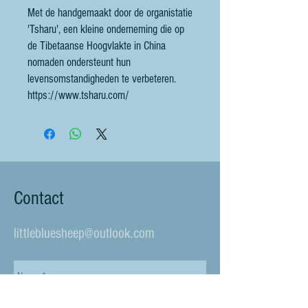
Met de handgemaakt door de organistatie
'Tsharu', een kleine onderneming die op
de Tibetaanse Hoogvlakte in China
nomaden ondersteunt hun
levensomstandigheden te verbeteren.
https://www.tsharu.com/
Contact
littlebluesheep@outlook.com