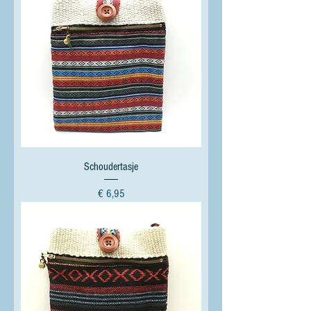
Schoudertasje
Prijs
€ 6,95