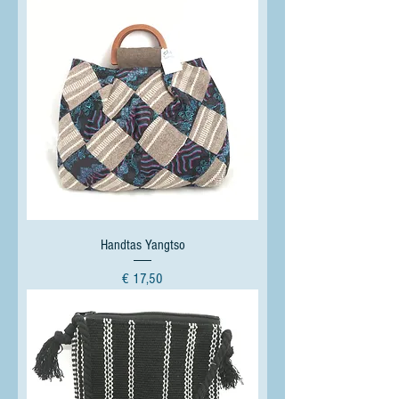
Handtas Yangtso
Prijs
€ 17,50