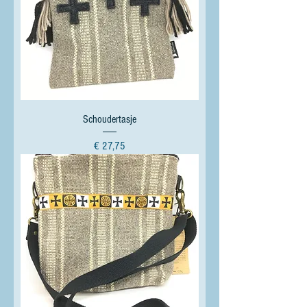
Schoudertasje
Prijs
€ 27,75