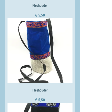
Fleshouder
Prijs
€ 5,50
Fleshouder
Prijs
€ 5,50