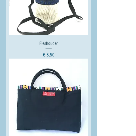
Fleshouder
Prijs
€ 5,50