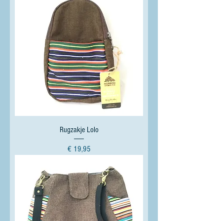
Rugzakje Lolo
Prijs
€ 19,95