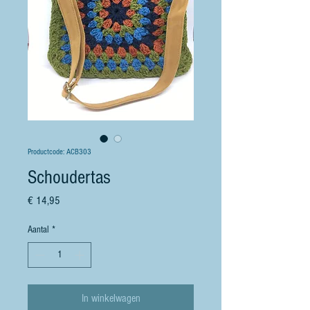
Productcode: ACB303
Schoudertas
Prijs
€ 14,95
Aantal
*
In winkelwagen