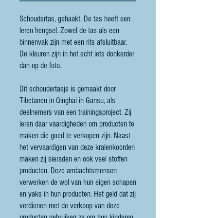
Schoudertas, gehaakt. De tas heeft een
leren hengsel. Zowel de tas als een
binnenvak zijn met een rits afsluitbaar.
De kleuren zijn in het echt iets donkerder
dan op de foto.
Dit schoudertasje is gemaakt door
Tibetanen in Qinghai in Gansu, als
deelnemers van een trainingsproject. Zij
leren daar vaardigheden om producten te
maken die goed te verkopen zijn. Naast
het vervaardigen van deze kralenkoorden
maken zij sieraden en ook veel stoffen
producten. Deze ambachtsmensen
verwerken de wol van hun eigen schapen
en yaks in hun producten. Het geld dat zij
verdienen met de verkoop van deze
producten gebruiken ze om hun kinderen