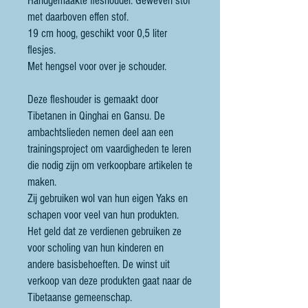
Handgemaakte fleshouder. Geweven stof
met daarboven effen stof.
19 cm hoog, geschikt voor 0,5 liter
flesjes.
Met hengsel voor over je schouder.
Deze fleshouder is gemaakt door
Tibetanen in Qinghai en Gansu. De
ambachtslieden nemen deel aan een
trainingsproject om vaardigheden te leren
die nodig zijn om verkoopbare artikelen te
maken.
Zij gebruiken wol van hun eigen Yaks en
schapen voor veel van hun produkten.
Het geld dat ze verdienen gebruiken ze
voor scholing van hun kinderen en
andere basisbehoeften. De winst uit
verkoop van deze produkten gaat naar de
Tibetaanse gemeenschap.