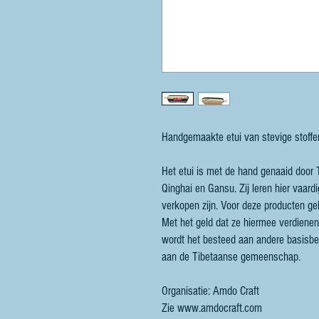
Handgemaakte etui van stevige stoffen
Het etui is met de hand genaaid door 
Qinghai en Gansu. Zij leren hier vaar
verkopen zijn. Voor deze producten ge
Met het geld dat ze hiermee verdiene
wordt het besteed aan andere basisb
aan de Tibetaanse gemeenschap.
Organisatie: Amdo Craft
Zie www.amdocraft.com