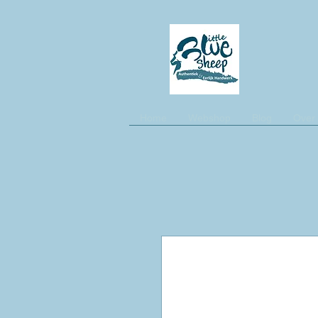
Home
Webshop
Blog
Over