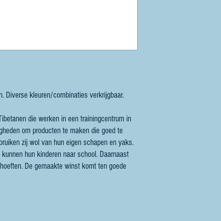
. Diverse kleuren/combinaties verkrijgbaar.
Tibetanen die werken in een trainingcentrum in
digheden om producten te maken die goed te
bruiken zij wol van hun eigen schapen en yaks.
n kunnen hun kinderen naar school. Daarnaast
ehoeften. De gemaakte winst komt ten goede