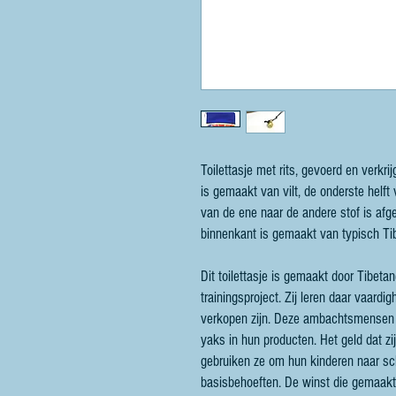
Toilettasje met rits, gevoerd en verkri
is gemaakt van vilt, de onderste helft
van de ene naar de andere stof is afge
binnenkant is gemaakt van typisch Ti
Dit toilettasje is gemaakt door Tibet
trainingsproject. Zij leren daar vaar
verkopen zijn. Deze ambachtsmensen
yaks in hun producten. Het geld dat z
gebruiken ze om hun kinderen naar sc
basisbehoeften. De winst die gemaak