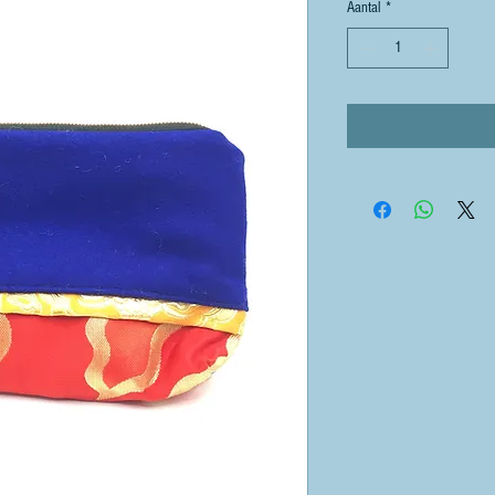
Aantal
*