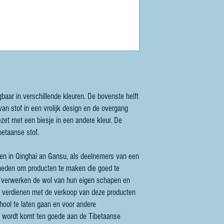
jgbaar in verschillende kleuren. De bovenste helft
 van stof in een vrolijk design en de overgang
zet met een biesje in een andere kleur. De
betaanse stof.
anen in Qinghai an Gansu, als deelnemers van een
digheden om producten te maken die goed te
 verwerken de wol van hun eigen schapen en
ij verdienen met de verkoop van deze producten
hool te laten gaan en voor andere
t wordt komt ten goede aan de Tibetaanse