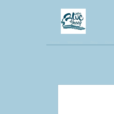
Home
Webshop
Blog
Over