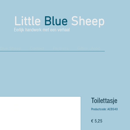
Little
Blue
Sheep
Eerlijk handwerk met een verhaal
 Blue Sheep
Contact
Partners
Giften (Anbi)
Toilettasje
Productcode: ACB540
Prijs
€ 5,25