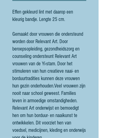
Effen gekleurd lint met daarop een
kleurig bandje. Lengte 25 cm.
Gemaakt door vrouwen die ondersteund
worden door Relevant Art. Door
beroepsopleiding, gezondheidszorg en
counseling ondersteunt Relevant Art
vrouwen van de Yi-stam. Door het
stimuleren van hun creatieve naai- en
borduurtradities kunnen deze vrouwen
hun gezin onderhouden.Veel vrouwen zijn
nooit naar school geweest. Families
leven in armoedige omstandigheden.
Relevant Art onderwijst en bemoedigt
hen om hun borduur- en naaikunst te
ontwikkelen. Dit voorziet hen van
voedsel, medicijnen, kleding en onderwijs
voor de kinderen.