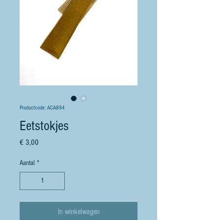
Productcode: ACA894
Eetstokjes
Prijs
€ 3,00
Aantal
*
In winkelwagen