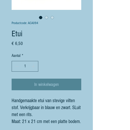
Productcode: ACA094
Etui
Prijs
€ 6,50
Aantal
*
In winkelwagen
Handgemaakte etui van stevige vilten
stof. Verkrijgbaar in blauw en zwart. SLuit
met een rits.
Maat: 21 x 21 cm met een platte bodem.