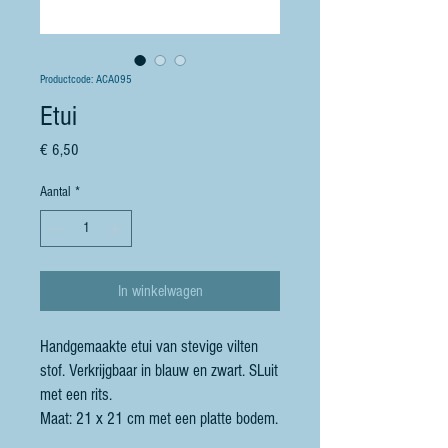
Productcode: ACA095
Etui
Prijs
€ 6,50
Aantal
*
In winkelwagen
Handgemaakte etui van stevige vilten
stof. Verkrijgbaar in blauw en zwart. SLuit
met een rits.
Maat: 21 x 21 cm met een platte bodem.