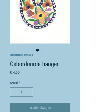
Productcode: HHA100
Geborduurde hanger
Prijs
€ 4,50
Aantal
*
In winkelwagen