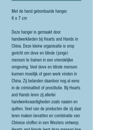
Met de hand geborduurde hanger.
6 x 7 cm
Deze hanger is gemaakt door
handwerklieden bij Hearts and Hands in
China. Deze kleine organisatie is erop
gericht om dove en blinde (jonge)
mensen te trainen in een vriendelijke
omgeving. Veel dove en blinde mensen
kunnen moeilijk of geen werk vinden in
China. Zij belanden daardoor nog al eens
in de criminaliteit of prostitutie. Bij Hearts
and Hands leren zij allerlei
handwerkvaardigheden zoals naaien en
quilten. Veel van de producten die zij daar
leren maken bevatten en combinatie van
Chinese stoffen in een Westers ontwerp.
Hearts and Hands leert deze mensen hoe