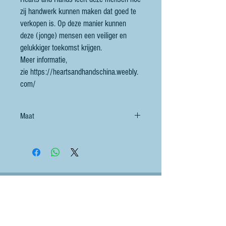
zij handwerk kunnen maken dat goed te
verkopen is. Op deze manier kunnen
deze (jonge) mensen een veiliger en
gelukkiger toekomst krijgen.
Meer informatie,
zie https://heartsandhandschina.weebly.
com/
Maat
Contact
littlebluesheep@outlook.com