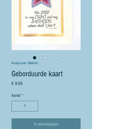
Productcode: DNA005
Geborduurde kaart
Prijs
€ 9,95
Aantal
*
In winkelwagen