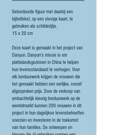
Geborduurde figuur met daarbij een
bijbeltekst, op een stevige kaart, te
gebruiken als schilderijtje.
15 x 20 cm
Deze kaart is gemaakt in het project van
Danyun. Danyun's missie is om
plattelandsgezinnen in China te helpen
hun levensstandaard te verhogen. Voor
elk borduurwerk krijgen de vrouwen die
het gemaakt hebben een eerlijke, vooraf
afgesproken prijs. Door de verkoop van
ambachtelijk kleurig borduurwerk op de
wereldmarkt kunnen 200 vrouwen in dit
project in hun dagelijkse levensbehoeften
voorzien en investeren in de toekomst
van hun families. De ontwerpen en
kleuren die zij gebruiken vormen een