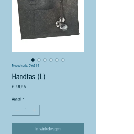
Productcode: DYA514
Handtas (L)
Prijs
€ 49,95
Aantal
*
In winkelwagen