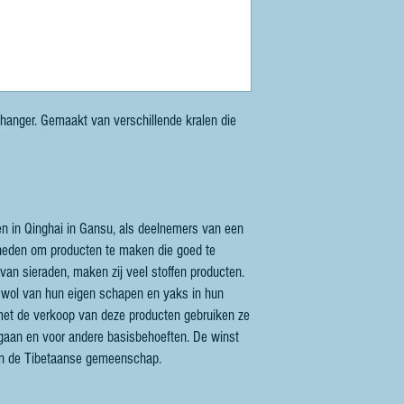
 hanger. Gemaakt van verschillende kralen die
n in Qinghai in Gansu, als deelnemers van een
digheden om producten te maken die goed te
van sieraden, maken zij veel stoffen producten.
ol van hun eigen schapen en yaks in hun
 met de verkoop van deze producten gebruiken ze
 gaan en voor andere basisbehoeften. De winst
an de Tibetaanse gemeenschap.