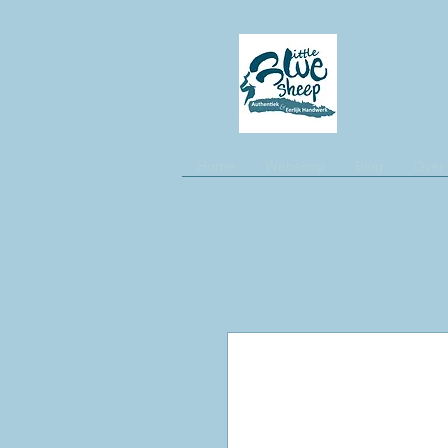
Home
Webshop
Blog
Over