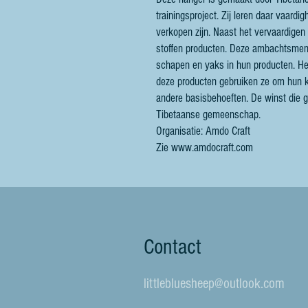
trainingsproject. Zij leren daar vaar
verkopen zijn. Naast het vervaardigen
stoffen producten. Deze ambachtsmen
schapen en yaks in hun producten. Het
deze producten gebruiken ze om hun k
andere basisbehoeften. De winst die
Tibetaanse gemeenschap.
Organisatie: Amdo Craft
Zie www.amdocraft.com
Contact
littlebluesheep@outlook.com