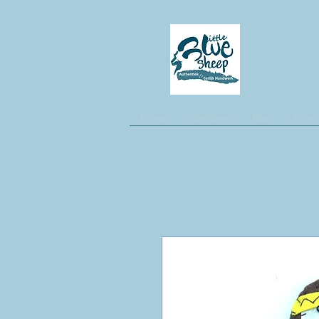
Home
Webshop
Blog
Over