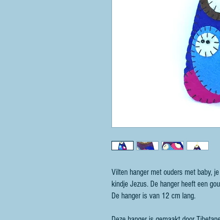
Vilten hanger met ouders met baby, je
kindje Jezus. De hanger heeft een go
De hanger is van 12 cm lang.
Deze hanger is gemaakt door Tibetane