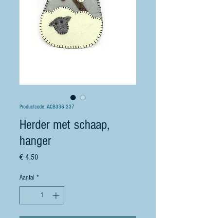
Productcode: ACB336 337
Herder met schaap,
hanger
Prijs
€ 4,50
Aantal
*