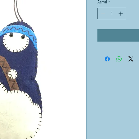
Aantal
*