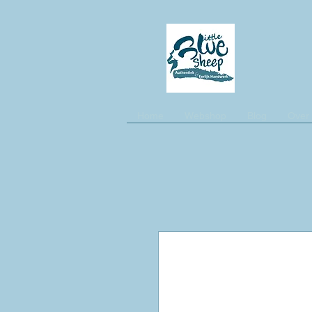
Home
Webshop
Blog
Over