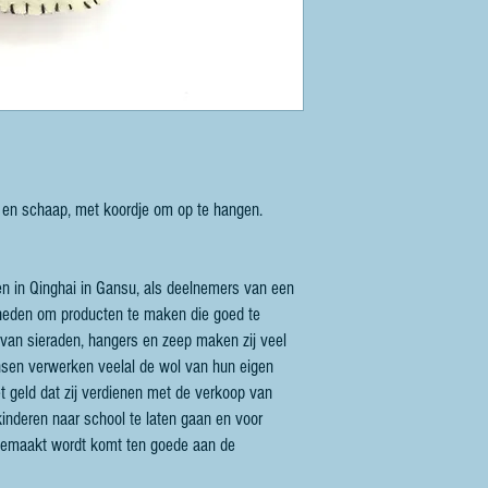
f en schaap, met koordje om op te hangen.
n in Qinghai in Gansu, als deelnemers van een
digheden om producten te maken die goed te
 van sieraden, hangers en zeep maken zij veel
sen verwerken veelal de wol van hun eigen
 geld dat zij verdienen met de verkoop van
inderen naar school te laten gaan en voor
 gemaakt wordt komt ten goede aan de