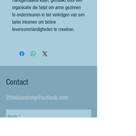
Handgemaakte kaart, gemaakt door een
organisatie die helpt om arme gezinnen
te ondersteunen in het verkrijgen van een
beter inkomen om betere
levensomstandigheden te creeëren.
Contact
littlebluesheep@outlook.com