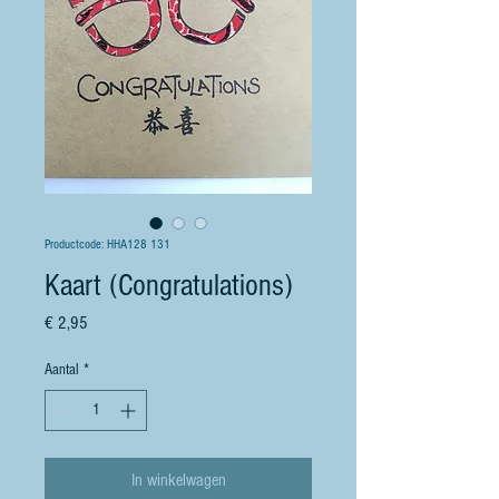
Productcode: HHA128 131
Kaart (Congratulations)
Prijs
€ 2,95
Aantal
*
In winkelwagen