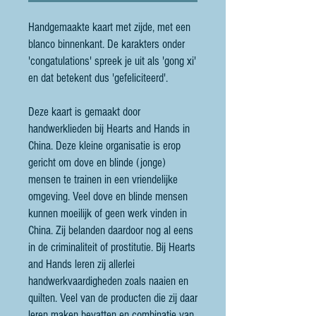
Handgemaakte kaart met zijde, met een
blanco binnenkant. De karakters onder
'congatulations' spreek je uit als 'gong xi'
en dat betekent dus 'gefeliciteerd'.
Deze kaart is gemaakt door
handwerklieden bij Hearts and Hands in
China. Deze kleine organisatie is erop
gericht om dove en blinde (jonge)
mensen te trainen in een vriendelijke
omgeving. Veel dove en blinde mensen
kunnen moeilijk of geen werk vinden in
China. Zij belanden daardoor nog al eens
in de criminaliteit of prostitutie. Bij Hearts
and Hands leren zij allerlei
handwerkvaardigheden zoals naaien en
quilten. Veel van de producten die zij daar
leren maken bevatten en combinatie van