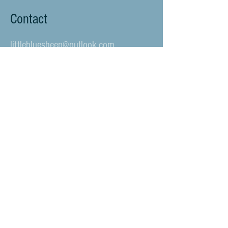
Contact
littlebluesheep@outlook.com