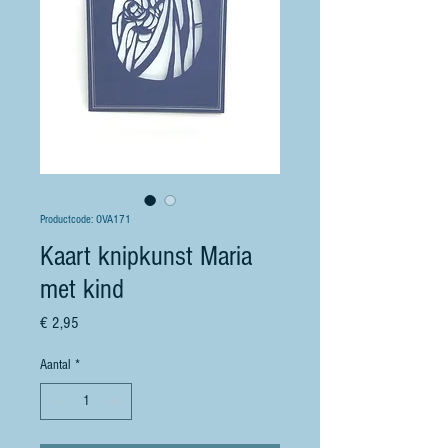
Productcode: OVA171
Kaart knipkunst Maria
met kind
Prijs
€ 2,95
Aantal
*