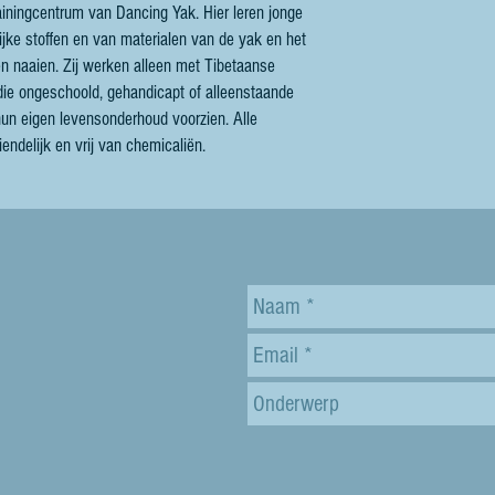
rainingcentrum van Dancing Yak. Hier leren jonge
jke stoffen en van materialen van de yak en het
n naaien. Zij werken alleen met Tibetaanse
ie ongeschoold, gehandicapt of alleenstaande
 hun eigen levensonderhoud voorzien. Alle
endelijk en vrij van chemicaliën.