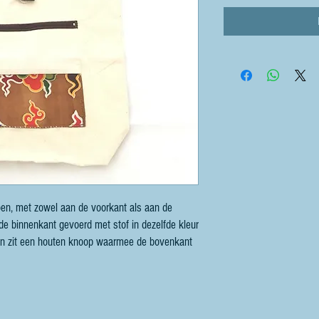
en, met zowel aan de voorkant als aan de
de binnenkant gevoerd met stof in dezelfde kleur
an zit een houten knoop waarmee de bovenkant