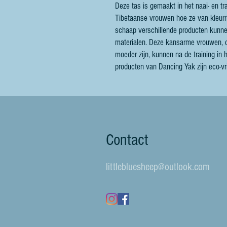
Deze tas is gemaakt in het naai- en t
Tibetaanse vrouwen hoe ze van kleurri
schaap verschillende producten kunne
materialen. Deze kansarme vrouwen, d
moeder zijn, kunnen na de training in
producten van Dancing Yak zijn eco-vri
Contact
littlebluesheep@outlook.com