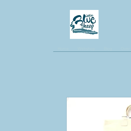
Home
Webshop
Blog
Over