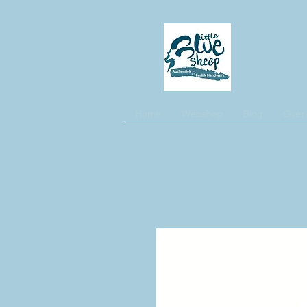
Home
Webshop
Blog
Over