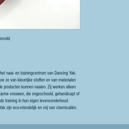
Gevuld.
het naai- en trainingcentrum van Dancing Yak.
oe ze van kleurrijke stoffen en van materialen
de producten kunnen naaien. Zij werken alleen
arme vrouwen, die ongeschoold, gehandicapt of
de training in hun eigen levensonderhoud
ak zijn eco-vriendelijk en vrij van chemicaliën.