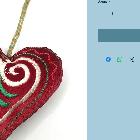
Aantal
*