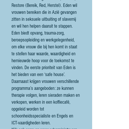
Restore (Bereik, Red, Herstel). Eden wil
vrouwen bereiken die in Azië gevangen
zitten in seksuele uitbuiting of slavernij
en wil hen helpen daaruit te stappen.
Eden biedt opvang, trauma-zorg,
beroepsopleiding en werkgelegenheid,
om elke vrouw die bij hen komt in staat
te stellen haar waarde, waardigheid en
hernieuwde hoop voor de toekomst te
vinden. De eerste prioriteit van Eden is
het bieden van een ‘safe house’.
Daarnaast krijgen vrouwen verschillende
programma’s aangeboden: ze kunnen
therapie volgen, leren sieraden maken en
verkopen, werken in een koffiecafé,
opgeleid worden tot
schoonheidsspecialiste en Engels en
ICT-vaardigheden leren.