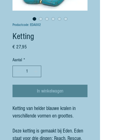
Productcode: EDA002
Ketting
Prijs
€ 27,95
Aantal
*
In winkelwagen
Ketting van helder blauwe kralen in
verschillende vormen en groottes.
Deze ketting is gemaakt bij Eden. Eden
staat voor drie dingen: Reach, Rescue,