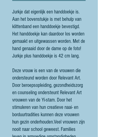
Jurkje dat eigenlijk een handdoekje is.
Aan het bovenstukje is met behulp van
klittenband een handdoekje bevestigd.
Het handdoekje kan daardoor los worden
gemaakt en uitgewassen worden. Met de
hand genaaid door de dame op de foto!
Jurkje plus handdoekje is 42 cm lang.
Deze vrouw is een van de vrouwen die
ondersteund worden door Relevant Art.
Door beroepsopleiding, gezondheidszorg
en counseling ondersteunt Relevant Art
vrouwen van de Yi-stam. Door het
stimuleren van hun creatieve naai- en
borduurtradities kunnen deze vrouwen
hun gezin onderhouden.Veel vrouwen zijn
nooit naar school geweest. Families
leven in armoedige omstandigheden.