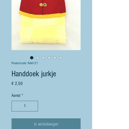
Productcode: RAA121
Handdoek jurkje
Prijs
€ 2,50
Aantal
*
In winkelwagen