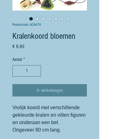
Productcode: ACA474
Kralenkoord bloemen
Prijs
€ 6,95
Aantal
*
In winkelwagen
Vrolijk koord met verschillende
gekleurde kralen en vilten figuren
en onderaan een bel.
Ongeveer 80 cm lang.