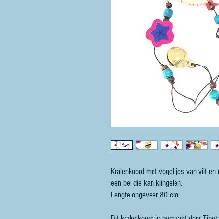
Kralenkoord met vogeltjes van vilt en
een bel die kan klingelen.
Lengte ongeveer 80 cm.
Dit kralenkoord is gemaakt door Tibet