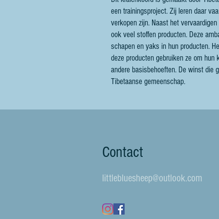
een trainingsproject. Zij leren daar 
verkopen zijn. Naast het vervaardigen
ook veel stoffen producten. Deze am
schapen en yaks in hun producten. Het
deze producten gebruiken ze om hun k
andere basisbehoeften. De winst die
Tibetaanse gemeenschap.
Contact
littlebluesheep@outlook.com