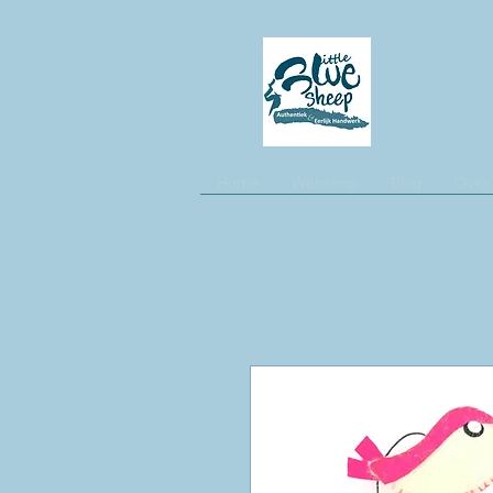
Home
Webshop
Blog
Over