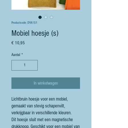
Productcode: DYA151
Mobiel hoesje (s)
Prijs
€ 10,95
Aantal
*
In winkelwagen
Lichtbruin hoesje voor een mobiel,
gemaakt van stevig schapenvilt,
verkrijgbaar in verschillende kleuren.
Dit hoesje sluit met een magnetische
drukknoop. Geschikt voor een mobiel van