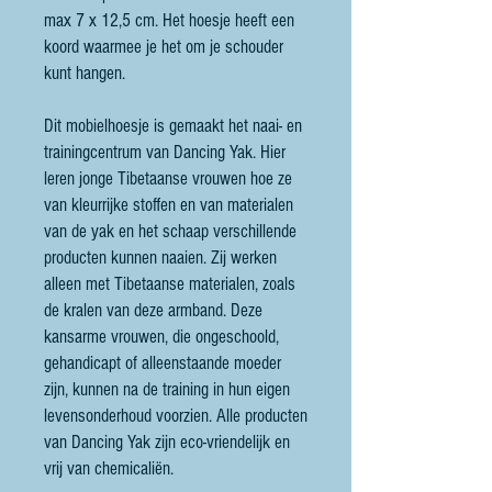
max 7 x 12,5 cm. Het hoesje heeft een
koord waarmee je het om je schouder
kunt hangen.
Dit mobielhoesje is gemaakt het naai- en
trainingcentrum van Dancing Yak. Hier
leren jonge Tibetaanse vrouwen hoe ze
van kleurrijke stoffen en van materialen
van de yak en het schaap verschillende
producten kunnen naaien. Zij werken
alleen met Tibetaanse materialen, zoals
de kralen van deze armband. Deze
kansarme vrouwen, die ongeschoold,
gehandicapt of alleenstaande moeder
zijn, kunnen na de training in hun eigen
levensonderhoud voorzien. Alle producten
van Dancing Yak zijn eco-vriendelijk en
vrij van chemicaliën.