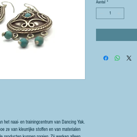
Aantal
*
n het naai- en trainingcentrum van Dancing Yak.
oe ze van kleurrijke stoffen en van materialen
de producten kunnen naaien. Zij werken alleen