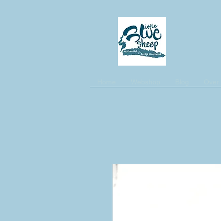
Home
Webshop
Blog
Over