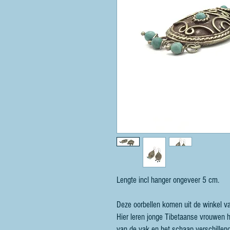
Lengte incl hanger ongeveer 5 cm.
Deze oorbellen komen uit de winkel va
Hier leren jonge Tibetaanse vrouwen h
van de yak en het schaap verschillen