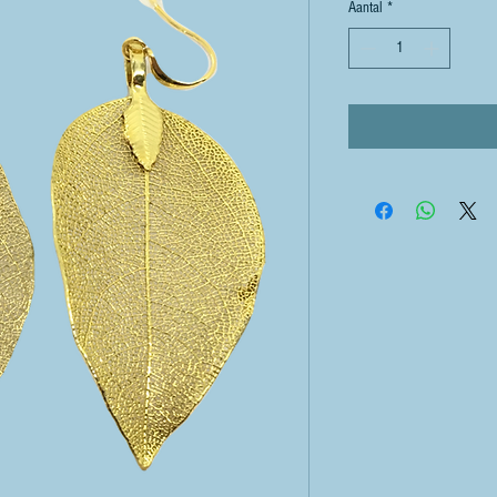
Aantal
*