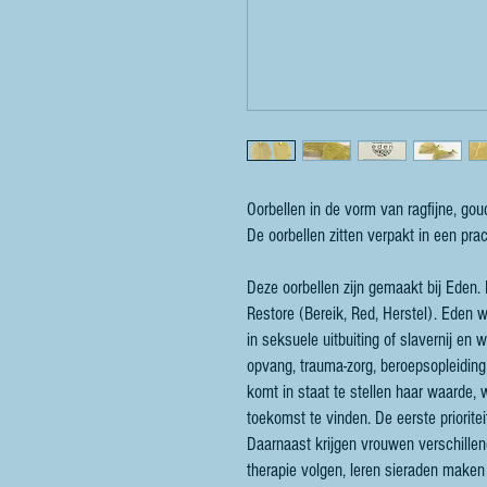
Oorbellen in de vorm van ragfijne, go
De oorbellen zitten verpakt in een pr
Deze oorbellen zijn gemaakt bij Eden.
Restore (Bereik, Red, Herstel). Eden w
in seksuele uitbuiting of slavernij en 
opvang, trauma-zorg, beroepsopleiding
komt in staat te stellen haar waarde,
toekomst te vinden. De eerste priorite
Daarnaast krijgen vrouwen verschill
therapie volgen, leren sieraden maken