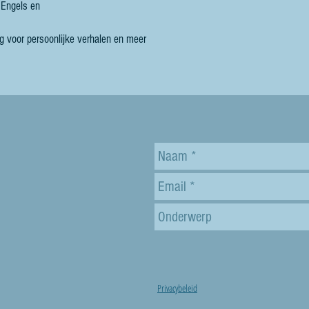
n Engels en
g
voor persoonlijke verhalen en meer
Privacybeleid