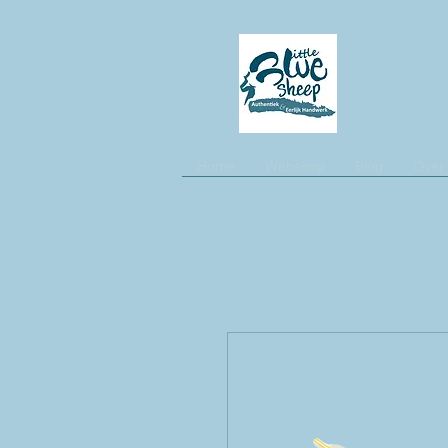
Home
Webshop
Blog
Over