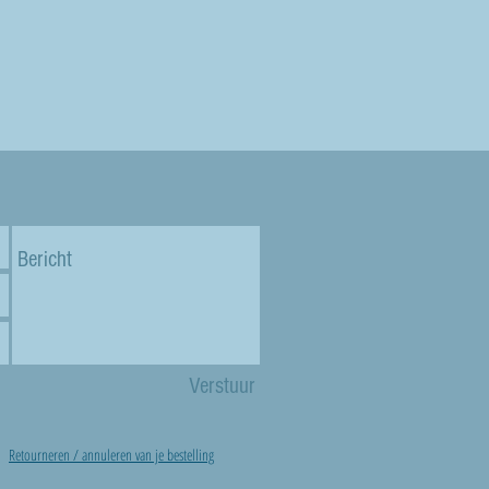
Verstuur
Retourneren / annuleren van je bestelling