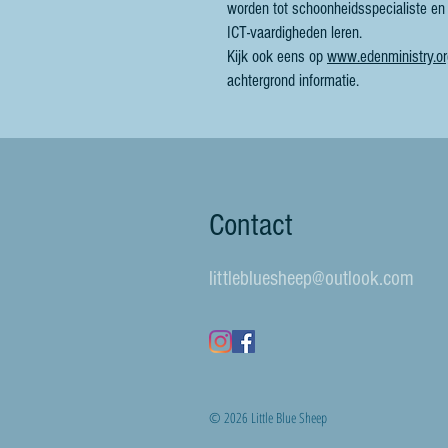
worden tot schoonheidsspecialiste e
ICT-vaardigheden leren.
Kijk ook eens op
www.edenministry.or
achtergrond informatie.
Contact
littlebluesheep@outlook.com
© 2026 Little Blue Sheep