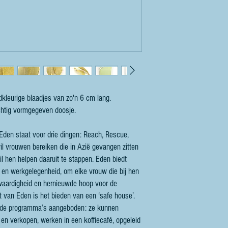
udkleurige blaadjes van zo'n 6 cm lang.
achtig vormgegeven doosje.
 Eden staat voor drie dingen: Reach, Rescue,
il vrouwen bereiken die in Azië gevangen zitten
wil hen helpen daaruit te stappen. Eden biedt
 en werkgelegenheid, om elke vrouw die bij hen
 waardigheid en hernieuwde hoop voor de
it van Eden is het bieden van een ‘safe house’.
ende programma’s aangeboden: ze kunnen
 en verkopen, werken in een koffiecafé, opgeleid