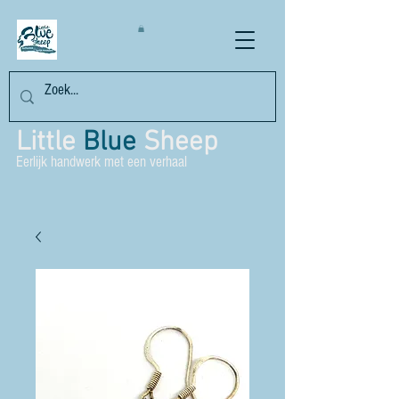
Little
Blue
Sheep
Eerlijk handwerk met een verhaal