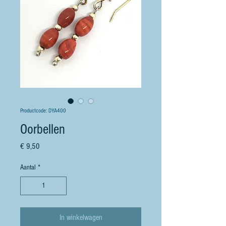
Productcode: DYA400
Oorbellen
Prijs
€ 9,50
Aantal
*
In winkelwagen