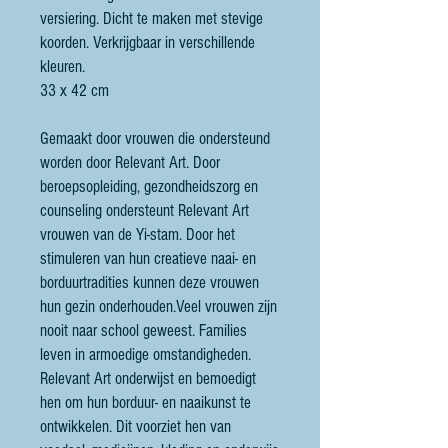
versiering. Dicht te maken met stevige
koorden. Verkrijgbaar in verschillende
kleuren.
33 x 42 cm
Gemaakt door vrouwen die ondersteund
worden door Relevant Art. Door
beroepsopleiding, gezondheidszorg en
counseling ondersteunt Relevant Art
vrouwen van de Yi-stam. Door het
stimuleren van hun creatieve naai- en
borduurtradities kunnen deze vrouwen
hun gezin onderhouden.Veel vrouwen zijn
nooit naar school geweest. Families
leven in armoedige omstandigheden.
Relevant Art onderwijst en bemoedigt
hen om hun borduur- en naaikunst te
ontwikkelen. Dit voorziet hen van