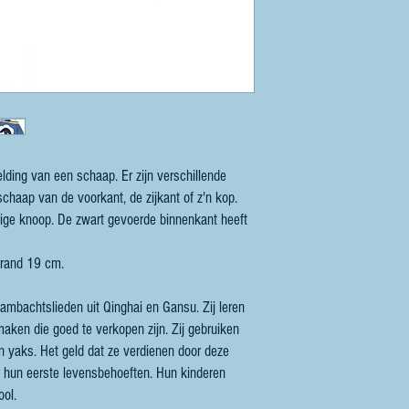
lding van een schaap. Er zijn verschillende
chaap van de voorkant, de zijkant of z'n kop.
urige knoop. De zwart gevoerde binnenkant heeft
nrand 19 cm.
ambachtslieden uit Qinghai en Gansu. Zij leren
maken die goed te verkopen zijn. Zij gebruiken
n yaks. Het geld dat ze verdienen door deze
 hun eerste levensbehoeften. Hun kinderen
ool.