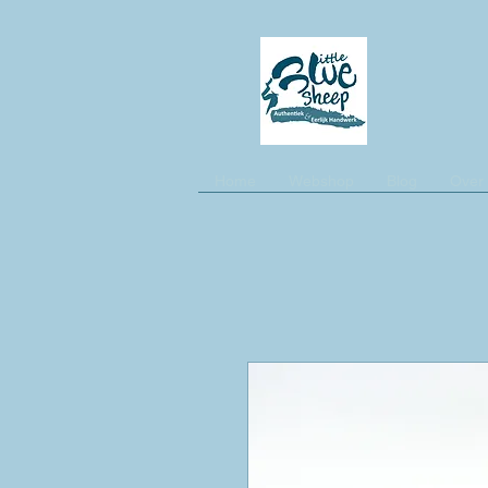
Home
Webshop
Blog
Over