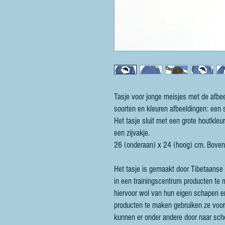
Tasje voor jonge meisjes met de afbee
soorten en kleuren afbeeldingen: een s
Het tasje sluit met een grote houtkle
een zijvakje.
26 (onderaan) x 24 (hoog) cm. Bove
Het tasje is gemaakt door Tibetaanse 
in een trainingscentrum producten te 
hiervoor wol van hun eigen schapen e
producten te maken gebruiken ze voor
kunnen er onder andere door naar sch