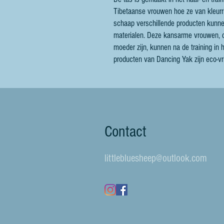
Tibetaanse vrouwen hoe ze van kleurri
schaap verschillende producten kunne
materialen. Deze kansarme vrouwen, d
moeder zijn, kunnen na de training in
producten van Dancing Yak zijn eco-vri
Contact
littlebluesheep@outlook.com