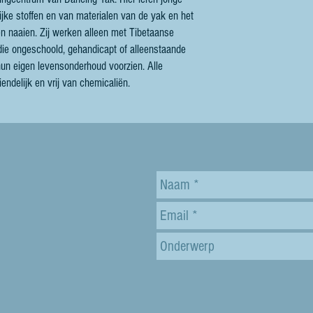
jke stoffen en van materialen van de yak en het
n naaien. Zij werken alleen met Tibetaanse
ie ongeschoold, gehandicapt of alleenstaande
 hun eigen levensonderhoud voorzien. Alle
endelijk en vrij van chemicaliën.