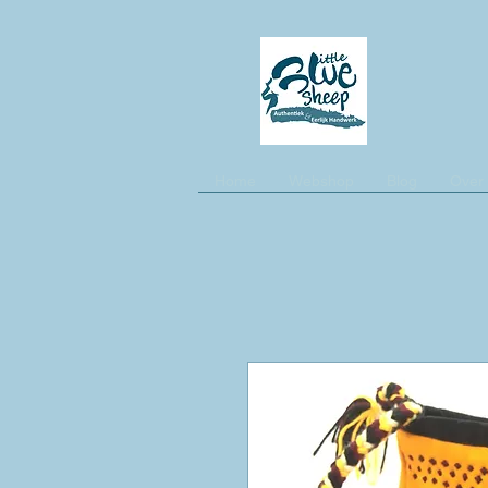
Home
Webshop
Blog
Over