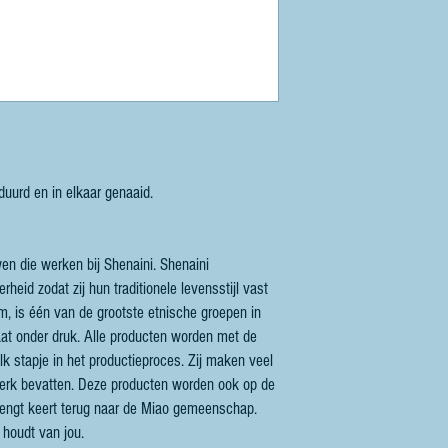
duurd en in elkaar genaaid.
n die werken bij Shenaini. Shenaini
heid zodat zij hun traditionele levensstijl vast
, is één van de grootste etnische groepen in
taat onder druk. Alle producten worden met de
k stapje in het productieproces. Zij maken veel
rwerk bevatten. Deze producten worden ook op de
brengt keert terug naar de Miao gemeenschap.
 houdt van jou.