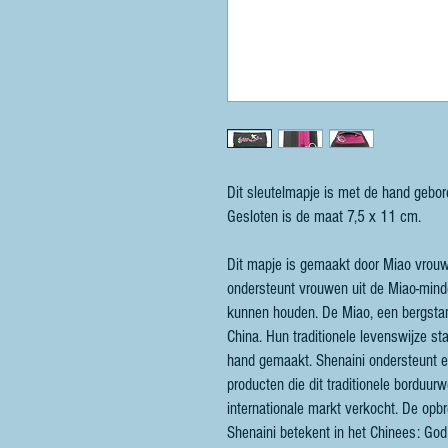
Dit sleutelmapje is met de hand gebor
Gesloten is de maat 7,5 x 11 cm.
Dit mapje is gemaakt door Miao vrouwe
ondersteunt vrouwen uit de Miao-minder
kunnen houden. De Miao, een bergstam
China. Hun traditionele levenswijze s
hand gemaakt. Shenaini ondersteunt el
producten die dit traditionele borduu
internationale markt verkocht. De op
Shenaini betekent in het Chinees: God