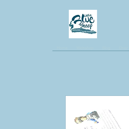
Home
Webshop
Blog
Over