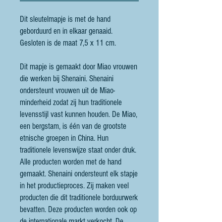
Dit sleutelmapje is met de hand
geborduurd en in elkaar genaaid.
Gesloten is de maat 7,5 x 11 cm.
Dit mapje is gemaakt door Miao vrouwen
die werken bij Shenaini. Shenaini
ondersteunt vrouwen uit de Miao-
minderheid zodat zij hun traditionele
levensstijl vast kunnen houden. De Miao,
een bergstam, is één van de grootste
etnische groepen in China. Hun
traditionele levenswijze staat onder druk.
Alle producten worden met de hand
gemaakt. Shenaini ondersteunt elk stapje
in het productieproces. Zij maken veel
producten die dit traditionele borduurwerk
bevatten. Deze producten worden ook op
de internationale markt verkocht. De