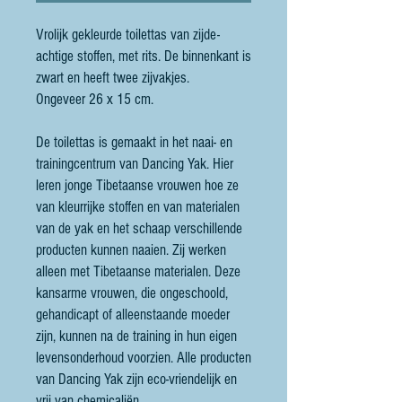
Vrolijk gekleurde toilettas van zijde-
achtige stoffen, met rits. De binnenkant is
zwart en heeft twee zijvakjes.
Ongeveer 26 x 15 cm.
De toilettas is gemaakt in het naai- en
trainingcentrum van Dancing Yak. Hier
leren jonge Tibetaanse vrouwen hoe ze
van kleurrijke stoffen en van materialen
van de yak en het schaap verschillende
producten kunnen naaien. Zij werken
alleen met Tibetaanse materialen. Deze
kansarme vrouwen, die ongeschoold,
gehandicapt of alleenstaande moeder
zijn, kunnen na de training in hun eigen
levensonderhoud voorzien. Alle producten
van Dancing Yak zijn eco-vriendelijk en
vrij van chemicaliën.