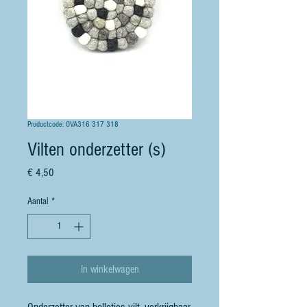
Productcode: OVA316 317 318
Vilten onderzetter (s)
Prijs
€ 4,50
Aantal
*
In winkelwagen