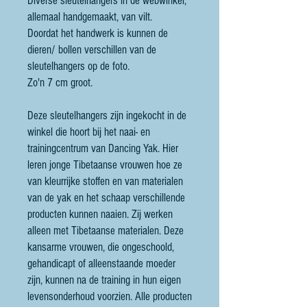
Diverse sleutelhangers in de webwinkel,
allemaal handgemaakt, van vilt.
Doordat het handwerk is kunnen de
dieren/ bollen verschillen van de
sleutelhangers op de foto.
Zo'n 7 cm groot.
Deze sleutelhangers zijn ingekocht in de
winkel die hoort bij het naai- en
trainingcentrum van Dancing Yak. Hier
leren jonge Tibetaanse vrouwen hoe ze
van kleurrijke stoffen en van materialen
van de yak en het schaap verschillende
producten kunnen naaien. Zij werken
alleen met Tibetaanse materialen. Deze
kansarme vrouwen, die ongeschoold,
gehandicapt of alleenstaande moeder
zijn, kunnen na de training in hun eigen
levensonderhoud voorzien. Alle producten