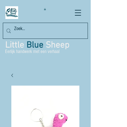
Little
Blue
Sheep
Eerlijk handwerk met een verhaal