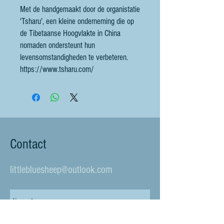
Met de handgemaakt door de organistatie
'Tsharu', een kleine onderneming die op
de Tibetaanse Hoogvlakte in China
nomaden ondersteunt hun
levensomstandigheden te verbeteren.
https://www.tsharu.com/
Contact
littlebluesheep@outlook.com