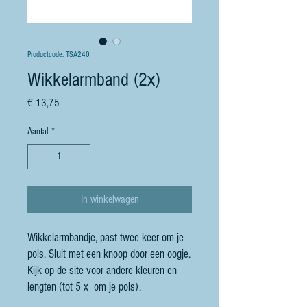
Productcode: TSA240
Wikkelarmband (2x)
Prijs
€ 13,75
Aantal
*
In winkelwagen
Wikkelarmbandje, past twee keer om je
pols. Sluit met een knoop door een oogje.
Kijk op de site voor andere kleuren en
lengten (tot 5 x om je pols).