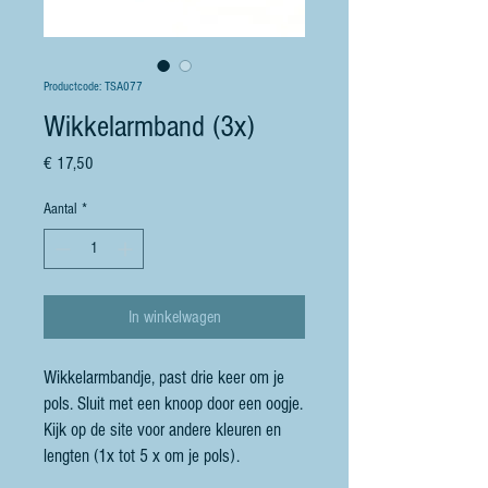
Productcode: TSA077
Wikkelarmband (3x)
Prijs
€ 17,50
Aantal
*
In winkelwagen
Wikkelarmbandje, past drie keer om je
pols. Sluit met een knoop door een oogje.
Kijk op de site voor andere kleuren en
lengten (1x tot 5 x om je pols).