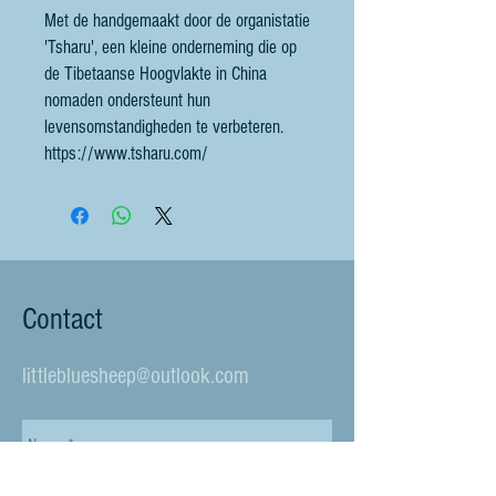
Met de handgemaakt door de organistatie
'Tsharu', een kleine onderneming die op
de Tibetaanse Hoogvlakte in China
nomaden ondersteunt hun
levensomstandigheden te verbeteren.
https://www.tsharu.com/
Contact
littlebluesheep@outlook.com