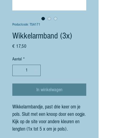
Productcode: TSA171
Wikkelarmband (3x)
Prijs
€ 17,50
Aantal
*
In winkelwagen
Wikkelarmbandje, past drie keer om je
pols. Sluit met een knoop door een oogje.
Kijk op de site voor andere kleuren en
lengten (1x tot 5 x om je pols).