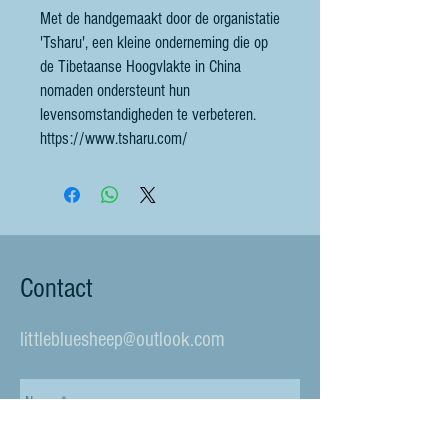
Met de handgemaakt door de organistatie
'Tsharu', een kleine onderneming die op
de Tibetaanse Hoogvlakte in China
nomaden ondersteunt hun
levensomstandigheden te verbeteren.
https://www.tsharu.com/
Contact
littlebluesheep@outlook.com