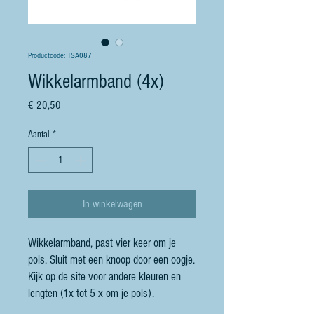
Productcode: TSA087
Wikkelarmband (4x)
Prijs
€ 20,50
Aantal
*
In winkelwagen
Wikkelarmband, past vier keer om je
pols. Sluit met een knoop door een oogje.
Kijk op de site voor andere kleuren en
lengten (1x tot 5 x om je pols).