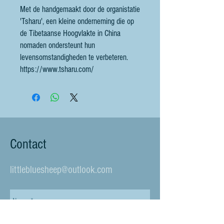
Met de handgemaakt door de organistatie
'Tsharu', een kleine onderneming die op
de Tibetaanse Hoogvlakte in China
nomaden ondersteunt hun
levensomstandigheden te verbeteren.
https://www.tsharu.com/
Contact
littlebluesheep@outlook.com