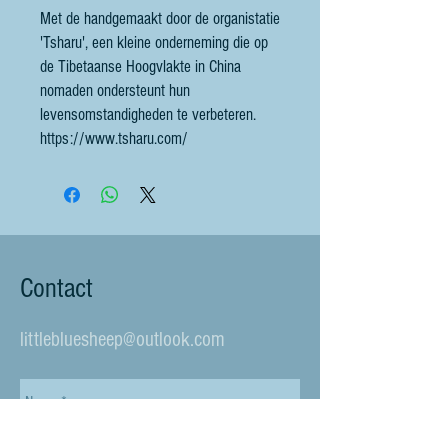
Met de handgemaakt door de organistatie
'Tsharu', een kleine onderneming die op
de Tibetaanse Hoogvlakte in China
nomaden ondersteunt hun
levensomstandigheden te verbeteren.
https://www.tsharu.com/
Contact
littlebluesheep@outlook.com