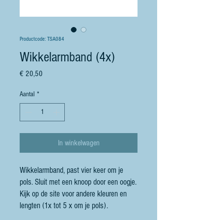
Productcode: TSA084
Wikkelarmband (4x)
Prijs
€ 20,50
Aantal
*
In winkelwagen
Wikkelarmband, past vier keer om je
pols. Sluit met een knoop door een oogje.
Kijk op de site voor andere kleuren en
lengten (1x tot 5 x om je pols).