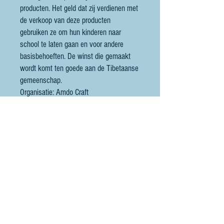
producten. Het geld dat zij verdienen met
de verkoop van deze producten
gebruiken ze om hun kinderen naar
school te laten gaan en voor andere
basisbehoeften. De winst die gemaakt
wordt komt ten goede aan de Tibetaanse
gemeenschap.
Organisatie: Amdo Craft
Zie www.amdocraft.com
Contact
littlebluesheep@outlook.com