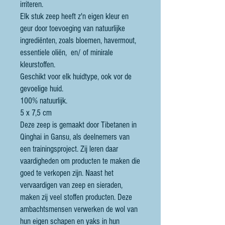
irriteren.
Elk stuk zeep heeft z'n eigen kleur en
geur door toevoeging van natuurlijke
ingrediënten, zoals bloemen, havermout,
essentiele oliën, en/ of minirale
kleurstoffen.
Geschikt voor elk huidtype, ook vor de
gevoelige huid.
100% natuurlijk.
5 x 7,5 cm
Deze zeep is gemaakt door Tibetanen in
Qinghai in Gansu, als deelnemers van
een trainingsproject. Zij leren daar
vaardigheden om producten te maken die
goed te verkopen zijn. Naast het
vervaardigen van zeep en sieraden,
maken zij veel stoffen producten. Deze
ambachtsmensen verwerken de wol van
hun eigen schapen en yaks in hun