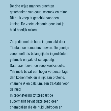
De drie wijze mannen brachten
geschenken van goud, wierook en mirre.
Dit stuk zeep is geschikt voor een
koning. De zoete, elegante geur laat je
huid heerlijk ruiken.
Zeep die met de hand is gemaakt door
Tibetaanse nomadenvrouwen. De geurige
zeep heeft als belangrijkste ingrediënten
yakmelk en yak- of schapetalg.
Daarnaast bevat de zeep koolzaadolie.
Yak melk bevat een hoger vetpercentage
dan koeienmelk en is rijk aan proteïne,
vitamine A en calcium, een traktatie voor
de huid!
In tegenstelling tot zeep uit de
supermarkt bevat deze zeep geen
chemicaliën die de huid uitdrogen en