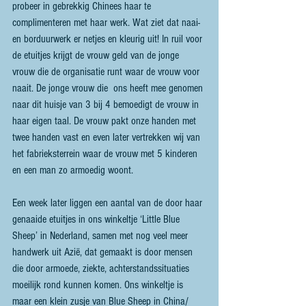
probeer in gebrekkig Chinees haar te 
complimenteren met haar werk. Wat ziet dat naai- 
en borduurwerk er netjes en kleurig uit! In ruil voor 
de etuitjes krijgt de vrouw geld van de jonge 
vrouw die de organisatie runt waar de vrouw voor 
naait. De jonge vrouw die  ons heeft mee genomen 
naar dit huisje van 3 bij 4 bemoedigt de vrouw in 
haar eigen taal. De vrouw pakt onze handen met 
twee handen vast en even later vertrekken wij van 
het fabrieksterrein waar de vrouw met 5 kinderen 
en een man zo armoedig woont.
Een week later liggen een aantal van de door haar 
genaaide etuitjes in ons winkeltje ‘Little Blue 
Sheep’ in Nederland, samen met nog veel meer 
handwerk uit Azië, dat gemaakt is door mensen 
die door armoede, ziekte, achterstandssituaties 
moeilijk rond kunnen komen. Ons winkeltje is 
maar een klein zusje van Blue Sheep in China/ 