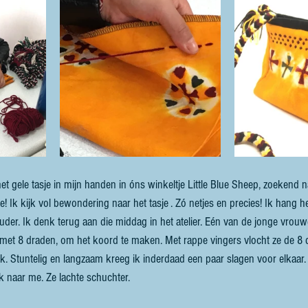
t gele tasje in mijn handen in óns winkeltje Little Blue Sheep, zoekend n
! Ik kijk vol bewondering naar het tasje . Zó netjes en precies! Ik hang he
der. Ik denk terug aan die middag in het atelier. Eén van de jonge vrou
met 8 draden, om het koord te maken. Met rappe vingers vlocht ze de 8 
k. Stuntelig en langzaam kreeg ik inderdaad een paar slagen voor elkaar
 naar me. Ze lachte schuchter. 