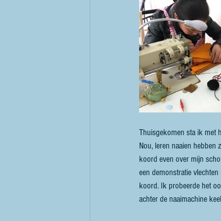
Thuisgekomen sta ik met he
Nou, leren naaien hebben ze
koord even over mijn schou
een demonstratie vlechten 
koord. Ik probeerde het oo
achter de naaimachine keek