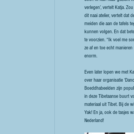
verlegen’, vertelt Katja. Zo
dit naai atelier, vertelt da
meiden die aan de tafels t
kunnen volgen. En dat bet
te voorzien. “Ik voel me s
ze af en toe echt manieren
enorm. 
Even later lopen we met Kat
over haar organisatie ‘Danc
Boeddhabeelden zijn populai
in deze Tibetaanse buurt 
materiaal uit Tibet. Bij d
Yak! En ja, ook de tasjes 
Nederland!