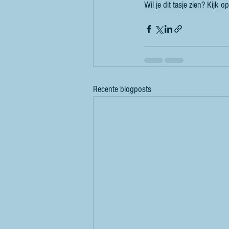
Wil je dit tasje zien? Kijk
Recente blogposts